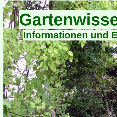
Gartenwiss
Informationen und E